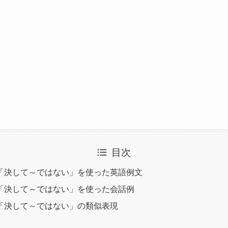
目次
 but…「決して～ではない」を使った英語例文
 but…「決して～ではない」を使った会話例
but…「決して～ではない」の類似表現