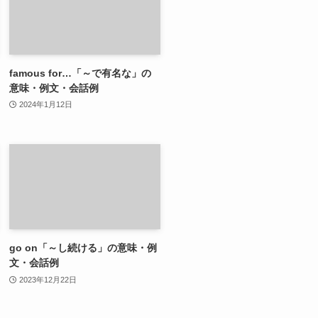
famous for…「～で有名な」の
意味・例文・会話例
2024年1月12日
go on「～し続ける」の意味・例
文・会話例
2023年12月22日