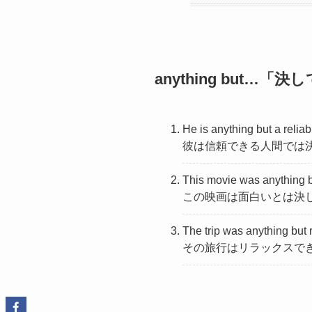
anything but
He is anything but a relia
彼は信頼できる人間では
This movie was anything bu
この映画は面白いとは決
The trip was anything but 
その旅行はリラックスで