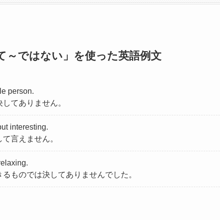
…「決して～ではない」を使った英語例文
ble person.
決してありません。
t interesting.
して言えません。
relaxing.
きるものでは決してありませんでした。