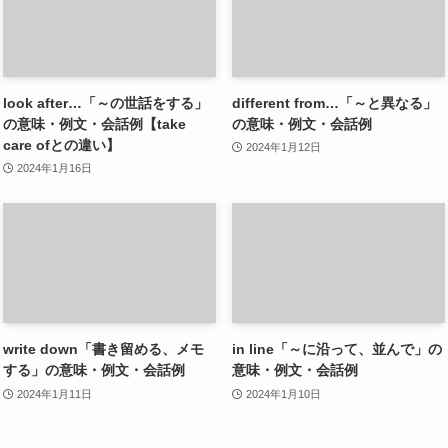
look after…「～の世話をする」
different from…「～と異なる」
の意味・例文・会話例【take
の意味・例文・会話例
care ofとの違い】
2024年1月12日
2024年1月16日
write down「書き留める、メモ
in line「～に沿って、並んで」の
する」の意味・例文・会話例
意味・例文・会話例
2024年1月11日
2024年1月10日