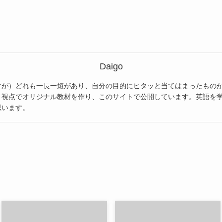
Daigo
すが）どれも一長一短があり、自分の目的にピタッと当てはまったもの
う視点でオリジナル教材を作り、このサイトで公開しています。英語を
思います。