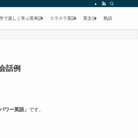
学で楽しく学ぶ英単語
スラスラ英語
英文法
熟語
・会話例
パワー英語」
です。