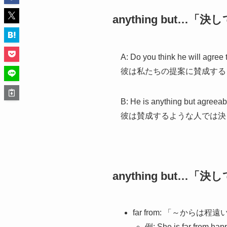
anything but
A: Do you think he will agree 
彼は私たちの提案に賛成する
B: He is anything but agreeab
彼は賛成するような人では決
anything but
far from: 「～からは程遠
例: She is far fr