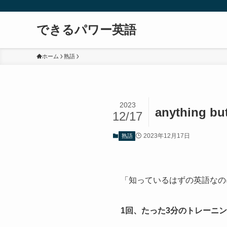
できるパワー英語
ホーム
熟語
2023
anythin
12/17
2023年12月17日
熟語
「知っているはずの英語なの
1回、たった3分のトレーニ