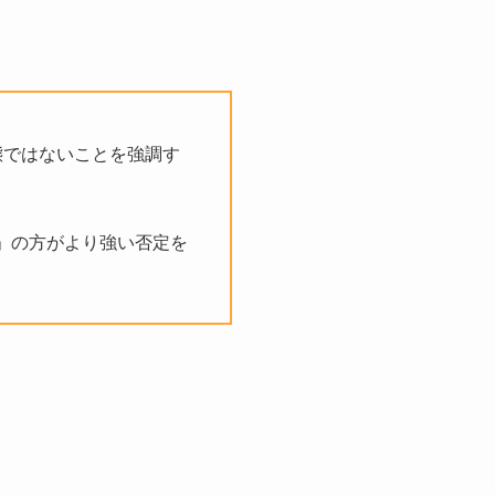
状態ではないことを強調す
g but」の方がより強い否定を