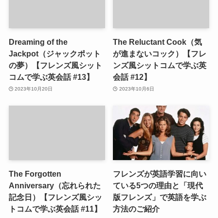
Dreaming of the
The Reluctant Cook（気
Jackpot（ジャックポット
が進まないコック）【フレ
の夢）【フレンズ風シット
ンズ風シットコムで学ぶ英
コムで学ぶ英会話 #13】
会話 #12】
2023年10月20日
2023年10月6日
The Forgotten
フレンズが英語学習に向い
Anniversary（忘れられた
ている5つの理由と「現代
記念日）【フレンズ風シッ
版フレンズ」で英語を学ぶ
トコムで学ぶ英会話 #11】
方法のご紹介