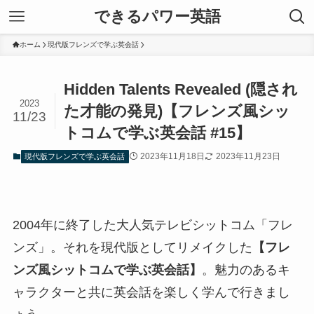
できるパワー英語
ホーム
現代版フレンズで学ぶ英会話
Hidden Talents Revealed (隠され
2023
た才能の発見)【フレンズ風シッ
11/23
トコムで学ぶ英会話 #15】
2023年11月18日
2023年11月23日
現代版フレンズで学ぶ英会話
2004年に終了した大人気テレビシットコム「フレ
ンズ」。それを現代版としてリメイクした
【フレ
ンズ風シットコムで学ぶ英会話】
。魅力のあるキ
ャラクターと共に英会話を楽しく学んで行きまし