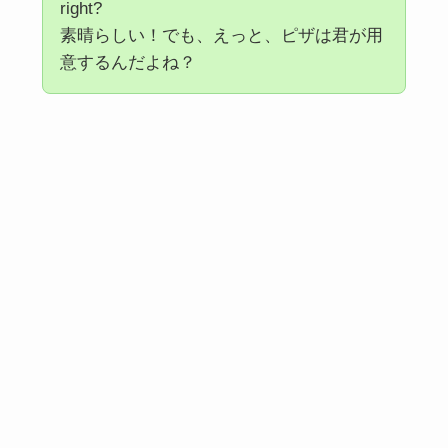
right?
素晴らしい！でも、えっと、ピザは君が用
意するんだよね？