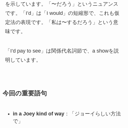
を示しています。「〜だろう」というニュアンス
です。「I’d」は「I would」の短縮形で、これも仮
定法の表現です。「私は〜するだろう」という意
味です。
「I’d pay to see」は関係代名詞節で、a showを説
明しています。
今回の重要語句
in a Joey kind of way
：「ジョーイらしい方法
で」