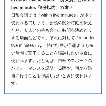
five minutes「5分以内」の違い
日常会話では「within five minutes」が多く
使われるでしょう。会議の開始時刻を伝え
たり、友人との待ち合わせ時間を決めたり
する場面などです。それに対して「in under
five minutes」は、特に行動が予想よりも短
い時間で完了することを強調したい場合に
使われます。たとえば、自分のスポーツの
パフォーマンスを説明する際や、何かを迅
速に行うことを強調したいときに使われま
す。