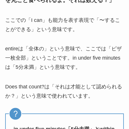
を丸ごと食べられるよ。それは数える？」
ここでの「I can」も能力を表す表現で「〜するこ
とができる」という意味です。
entireは「全体の」という意味で、ここでは「ピザ
一枚全部」ということです。in under five minutes
は「5分未満」という意味です。
Does that count?は「それは才能として認められる
か？」という意味で使われています。
in under five minutes「5分未満」とwithin