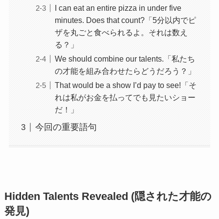
I can eat an entire pizza in under five
minutes. Does that count?「5分以内でピ
ザを丸ごと食べられるよ。それは数え
る？」
We should combine our talents.「私たち
の才能を組み合わせたらどうだろう？」
That would be a show I’d pay to see!「そ
れは私がお金を払ってでも見たいショー
だ！」
今回の重要語句
Hidden Talents Revealed (隠された才能の
発見)