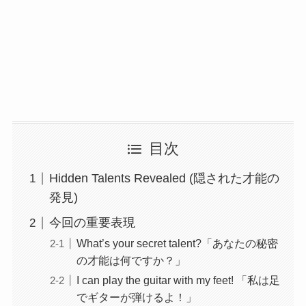
目次
Hidden Talents Revealed (隠された才能の
発見)
今回の重要表現
What’s your secret talent?「あなたの秘密
の才能は何ですか？」
I can play the guitar with my feet! 「私は足
でギターが弾けるよ！」