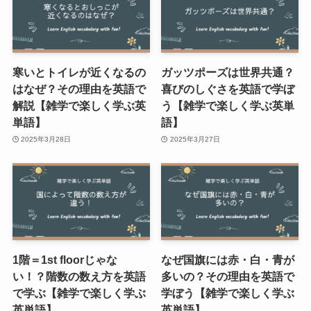
寒いとトイレが近くなるの
ガッツポーズは世界共通？
はなぜ？その理由を英語で
喜びのしぐさを英語で学ぼ
解説【雑学で楽しく学ぶ英
う【雑学で楽しく学ぶ英単
単語】
語】
2025年3月28日
2025年3月27日
1階＝1st floorじゃな
なぜ国旗には赤・白・青が
い！？階数の数え方を英語
多いの？その理由を英語で
で学ぶ【雑学で楽しく学ぶ
学ぼう【雑学で楽しく学ぶ
英単語】
英単語】