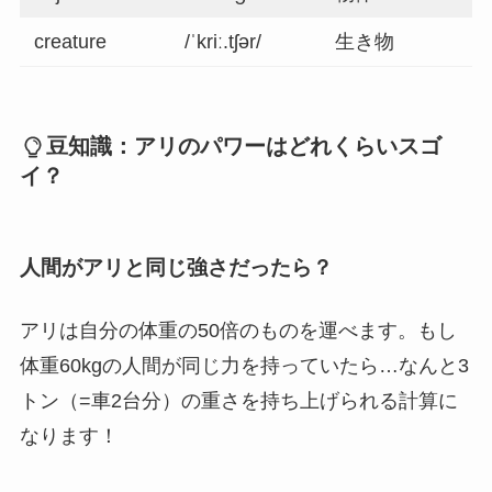
creature
/ˈkriː.tʃər/
生き物
豆知識：
アリのパワーはどれくらいスゴ
イ？
人間がアリと同じ強さだったら？
アリは自分の体重の50倍のものを運べます。もし
体重60kgの人間が同じ力を持っていたら…なんと3
トン（=車2台分）の重さを持ち上げられる計算に
なります！