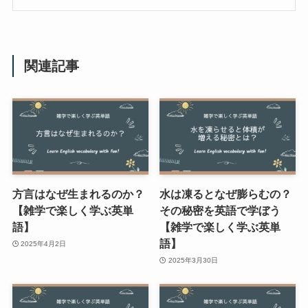
関連記事
方言はなぜ生まれるのか？
水は凍るとなぜ膨らむの？
【雑学で楽しく学ぶ英単
その秘密を英語で学ぼう
語】
【雑学で楽しく学ぶ英単
語】
2025年4月2日
2025年3月30日