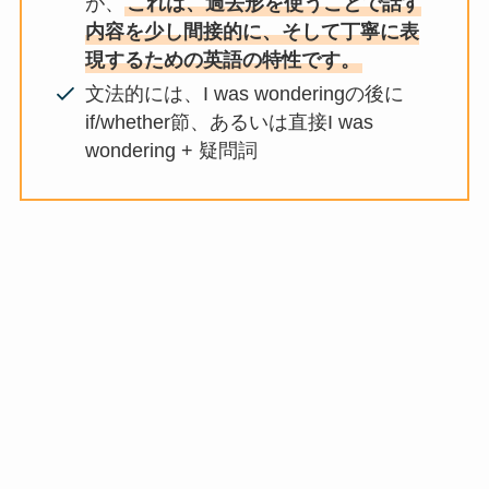
が、
これは、過去形を使うことで話す
内容を少し間接的に、そして丁寧に表
現するための英語の特性です。
文法的には、I was wonderingの後に
if/whether節、あるいは直接I was
wondering + 疑問詞