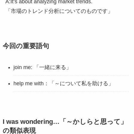
A:It’s about analyzing market trends.
「市場のトレンド分析についてのものです」
今回の重要語句
join me: 「一緒に来る」
help me with：「～について私を助ける」
I was wondering…「～かしらと思って」
の類似表現