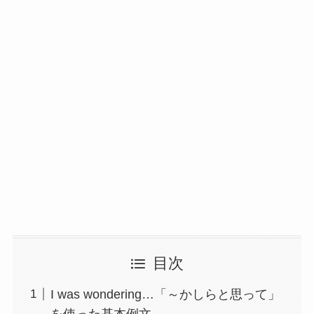
目次
I was wondering…「～かしらと思って」
を使った基本例文