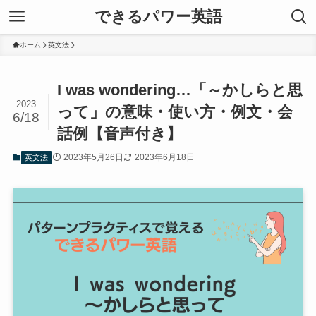
できるパワー英語
ホーム
英文法
I was wondering…「～かしらと思
2023
って」の意味・使い方・例文・会
6/18
話例【音声付き】
2023年5月26日
2023年6月18日
英文法