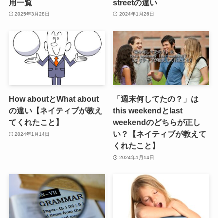
用一覧
streetの違い
2025年3月28日
2024年1月26日
How aboutとWhat about
「週末何してたの？」は
の違い【ネイティブが教え
this weekendとlast
てくれたこと】
weekendのどちらが正し
い？【ネイティブが教えて
2024年1月14日
くれたこと】
2024年1月14日