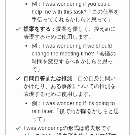
例：I was wondering if you could
help me with this task?「この仕事を
手伝ってくれるかしらと思って」
提案をする
：提案を優しく、控えめに
表現するために使用します。
例：I was wondering if we should
change the meeting time?「会議の
時間を変更するべきかしらと思っ
て」
自問自答または推測
：自分自身に問い
かけたり、ある事象についての推測を
表現するために使用します。
例：I was wondering if it’s going to
rain later.「後で雨が降るかしらと思
って」
I was wonderingの形式は過去形です