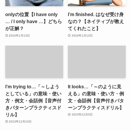
onlyの位置【I have only
I’m finished. はなぜ受け身
… / I only have …】どちら
なの？【ネイティブが教え
が正解？
てくれたこと】
2024年1月13日
2024年1月13日
I’m trying to…「～しよう
It looks…「～のように見
としている」の意味・使い
える」の意味・使い方・例
方・例文・会話例【音声付
文・会話例【音声付きパタ
きパターンプラクティスド
ーンプラクティスドリル】
リル】
2023年12月5日
2023年12月10日