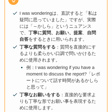
I was wonderingは、直訳すると「私は
疑問に思っていました」ですが、実際
には「～かしら」というニュアンス
で、
丁寧に質問、お願い、提案
、
自問
自答
をするときに用いられます。
丁寧な質問をする
：質問を直接的にす
るよりも柔らかい口調で問いかけるた
めに使用されます。
例：I was wondering if you have a
moment to discuss the report?「レポ
ートについて話す時間があるかしら
と思って」
丁寧なお願いをする
：直接的な要求よ
りも丁寧な形でお願い事を表現するた
めに使用します。