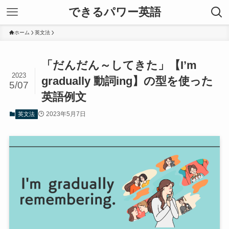
できるパワー英語
ホーム
英文法
「だんだん～してきた」【I’m
2023
gradually 動詞ing】の型を使った
5/07
英語例文
2023年5月7日
英文法