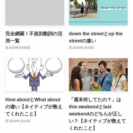
完全網羅！不規則動詞の活
down the streetとup the
用一覧
streetの違い
2025年3月28日
2024年1月26日
How aboutとWhat about
「週末何してたの？」は
の違い【ネイティブが教え
this weekendとlast
てくれたこと】
weekendのどちらが正し
い？【ネイティブが教えて
2024年1月14日
くれたこと】