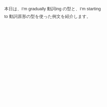
本日は、I’m gradually 動詞ing の型と、I’m starting
to 動詞原形の型を使った例文を紹介します。