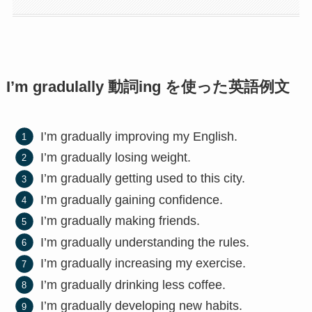
I’m gradulally 動詞ing を使った英語例文
I’m gradually improving my English.
I’m gradually losing weight.
I’m gradually getting used to this city.
I’m gradually gaining confidence.
I’m gradually making friends.
I’m gradually understanding the rules.
I’m gradually increasing my exercise.
I’m gradually drinking less coffee.
I’m gradually developing new habits.