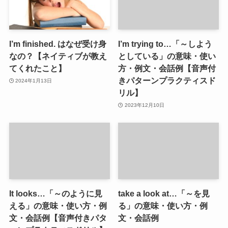
I’m finished. はなぜ受け身
I’m trying to…「～しよう
なの？【ネイティブが教え
としている」の意味・使い
てくれたこと】
方・例文・会話例【音声付
きパターンプラクティスド
2024年1月13日
リル】
2023年12月10日
It looks…「～のように見
take a look at…「～を見
える」の意味・使い方・例
る」の意味・使い方・例
文・会話例【音声付きパタ
文・会話例