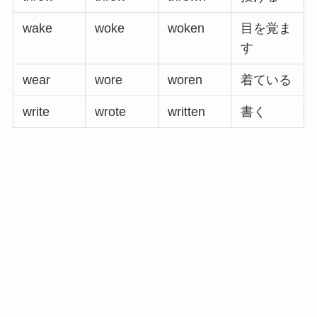
wake
woke
woken
目を覚ま
す
wear
wore
woren
着ている
write
wrote
written
書く