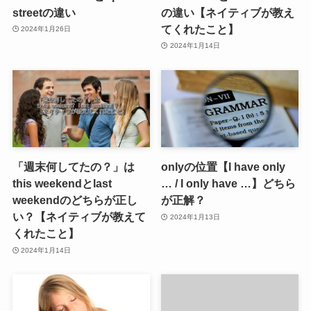
streetの違い
の違い【ネイティブが教え
てくれたこと】
2024年1月26日
2024年1月14日
「週末何してたの？」は
onlyの位置【I have only
this weekendとlast
… / I only have …】どちら
weekendのどちらが正し
が正解？
い？【ネイティブが教えて
2024年1月13日
くれたこと】
2024年1月14日