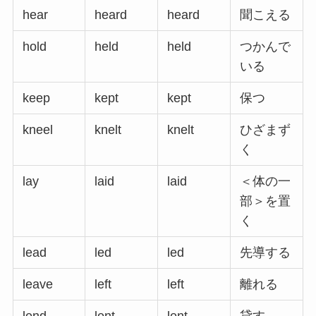
hear
heard
heard
聞こえる
hold
held
held
つかんで
いる
keep
kept
kept
保つ
kneel
knelt
knelt
ひざまず
く
lay
laid
laid
＜体の一
部＞を置
く
lead
led
led
先導する
leave
left
left
離れる