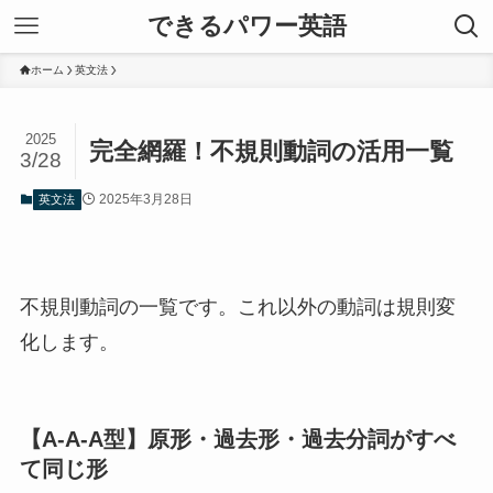
できるパワー英語
ホーム
英文法
2025
完全網羅！不規則動詞の活用一覧
3/28
2025年3月28日
英文法
不規則動詞の一覧です。これ以外の動詞は規則変
化します。
【A-A-A型】原形・過去形・過去分詞がすべ
て同じ形