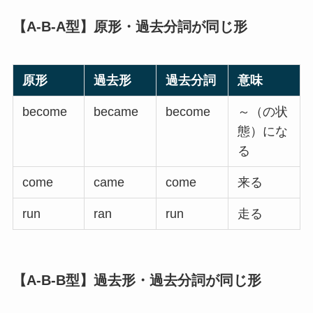
【A-B-A型】原形・過去分詞が同じ形
原形
過去形
過去分詞
意味
become
became
become
～（の状
態）にな
る
come
came
come
来る
run
ran
run
走る
【A-B-B型】過去形・過去分詞が同じ形