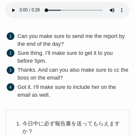
Can you make sure to send me the report by
the end of the day?
Sure thing. I’ll make sure to get it to you
before 5pm.
Thanks. And can you also make sure to cc the
boss on the email?
Got it. I’ll make sure to include her on the
email as well.
今日中に必ず報告書を送ってもらえます
か？