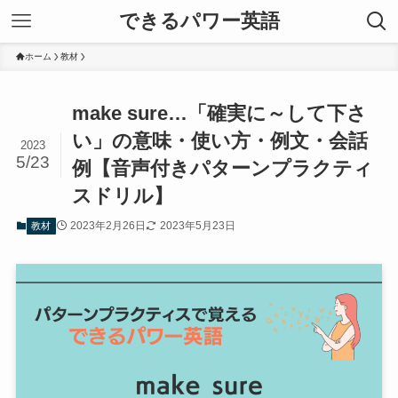
できるパワー英語
ホーム
教材
make sure…「確実に～して下さ
い」の意味・使い方・例文・会話
2023
5/23
例【音声付きパターンプラクティ
スドリル】
2023年2月26日
2023年5月23日
教材