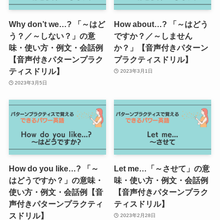
Why don’t we…? 「～はど
How about…? 「～はどう
う？／～しない？」の意
ですか？／～しません
味・使い方・例文・会話例
か？」【音声付きパターン
【音声付きパターンプラク
プラクティスドリル】
ティスドリル】
2023年3月1日
2023年3月5日
How do you like…? 「～
Let me…「～させて」の意
はどうですか？」の意味・
味・使い方・例文・会話例
使い方・例文・会話例【音
【音声付きパターンプラク
声付きパターンプラクティ
ティスドリル】
スドリル】
2023年2月28日