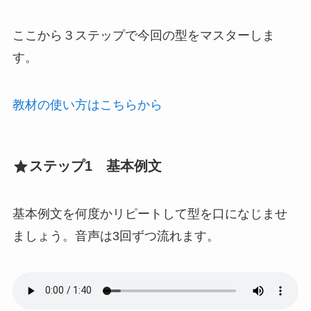
ここから３ステップで今回の型をマスターしま
す。
教材の使い方はこちらから
ステップ1 基本例文
基本例文を何度かリピートして型を口になじませ
ましょう。音声は3回ずつ流れます。