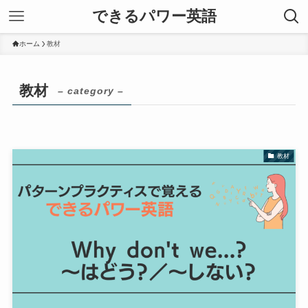
できるパワー英語
ホーム
教材
教材
– category –
教材