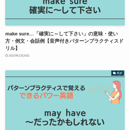
make sure…「確実に～して下さい」の意味・使い
方・例文・会話例【音声付きパターンプラクティスド
リル】
2023年2月26日
教材