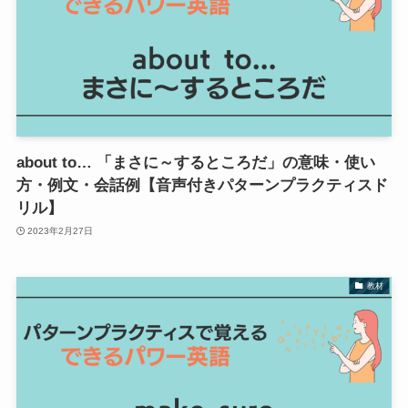
about to… 「まさに～するところだ」の意味・使い
方・例文・会話例【音声付きパターンプラクティスド
リル】
2023年2月27日
教材