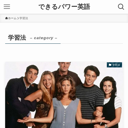
できるパワー英語
ホーム
学習法
学習法
– category –
学習法