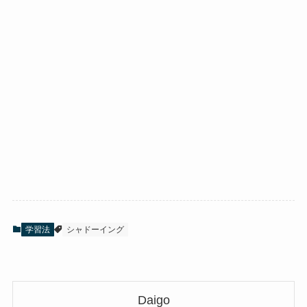
学習法
シャドーイング
Daigo