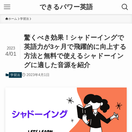
できるパワー英語
ホーム
学習法
驚くべき効果！シャドーイングで
英語力が3ヶ月で飛躍的に向上する
2023
4/01
方法と無料で使えるシャドーイン
グに適した音源を紹介
2023年4月1日
学習法