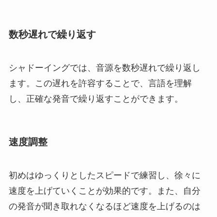
数秒遅れで繰り返す
シャドーイングでは、音源を数秒遅れで繰り返し
ます。この遅れを許容することで、言語を理解
し、正確な発音で繰り返すことができます。
速度調整
初めはゆっくりとしたスピードで練習し、徐々に
速度を上げていくことが効果的です。また、自分
の発音が聞き取れなくなるほど速度を上げるのは